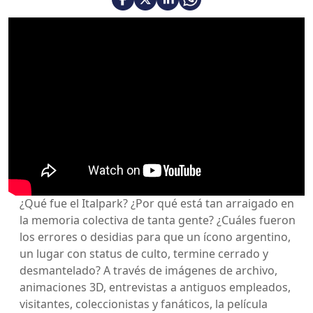
¿Qué fue el Italpark? ¿Por qué está tan arraigado en
la memoria colectiva de tanta gente? ¿Cuáles fueron
los errores o desidias para que un ícono argentino,
un lugar con status de culto, termine cerrado y
desmantelado? A través de imágenes de archivo,
animaciones 3D, entrevistas a antiguos empleados,
visitantes, coleccionistas y fanáticos, la película