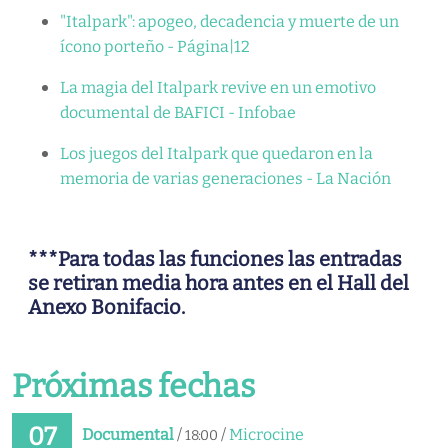
"Italpark": apogeo, decadencia y muerte de un
ícono porteño - Página|12
La magia del Italpark revive en un emotivo
documental de BAFICI - Infobae
Los juegos del Italpark que quedaron en la
memoria de varias generaciones - La Nación
***Para todas las funciones las entradas
se retiran media hora antes en el Hall del
Anexo Bonifacio.
Próximas fechas
07
Documental
/
/
Microcine
18:00