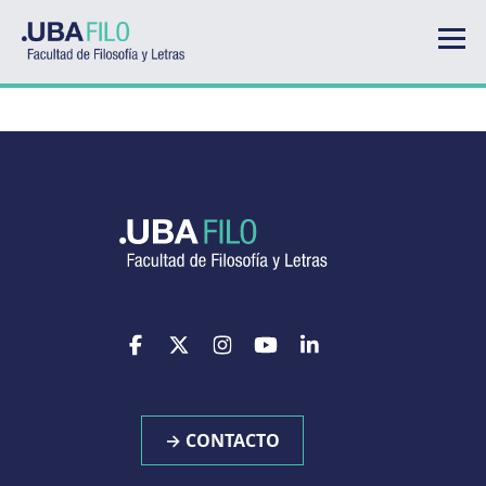
Pasar al contenido principal
→ CONTACTO