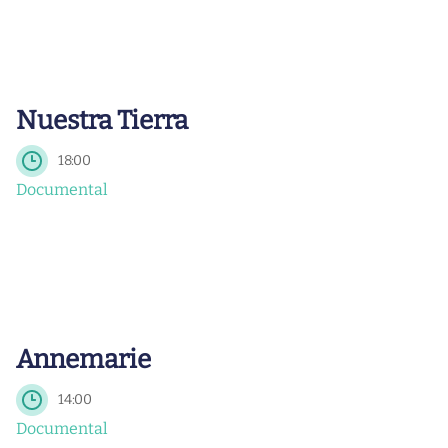
Nuestra Tierra
18:00
Documental
Annemarie
14:00
Documental