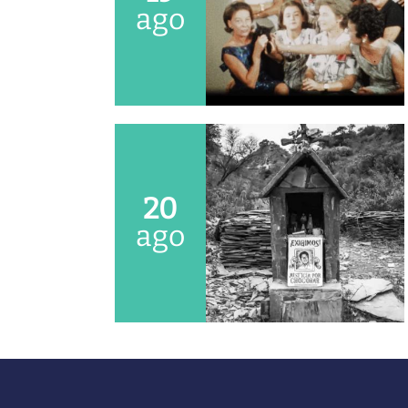
ago
20
ago