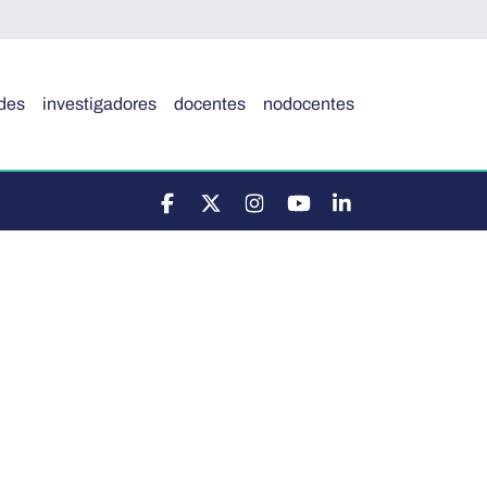
des
investigadores
docentes
nodocentes