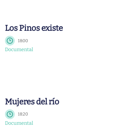
Los Pinos existe
18:00
Documental
Mujeres del río
18:20
Documental