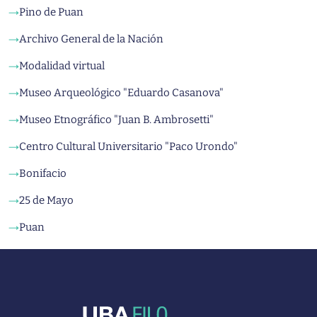
Pino de Puan
→
Archivo General de la Nación
→
Modalidad virtual
→
Museo Arqueológico "Eduardo Casanova"
→
Museo Etnográfico "Juan B. Ambrosetti"
→
Centro Cultural Universitario "Paco Urondo"
→
Bonifacio
→
25 de Mayo
→
Puan
→