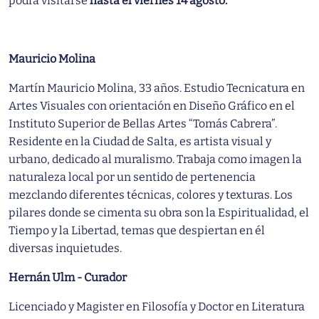
podrá visitarse
hasta el viernes 14 agosto.
Mauricio Molina
Martín Mauricio Molina, 33 años. Estudio Tecnicatura en
Artes Visuales con orientación en Diseño Gráfico en el
Instituto Superior de Bellas Artes “Tomás Cabrera”.
Residente en la Ciudad de Salta, es artista visual y
urbano, dedicado al muralismo. Trabaja como imagen la
naturaleza local por un sentido de pertenencia
mezclando diferentes técnicas, colores y texturas. Los
pilares donde se cimenta su obra son la Espiritualidad, el
Tiempo y la Libertad, temas que despiertan en él
diversas inquietudes.
Hernán Ulm - Curador
Licenciado y Magister en Filosofía y Doctor en Literatura