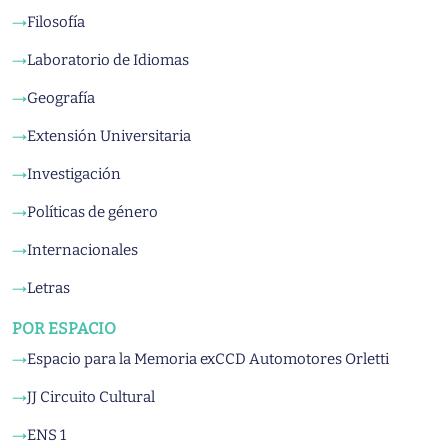
Filosofía
→
Laboratorio de Idiomas
→
Geografía
→
Extensión Universitaria
→
Investigación
→
Políticas de género
→
Internacionales
→
Letras
→
POR ESPACIO
Espacio para la Memoria exCCD Automotores Orletti
→
JJ Circuito Cultural
→
ENS 1
→