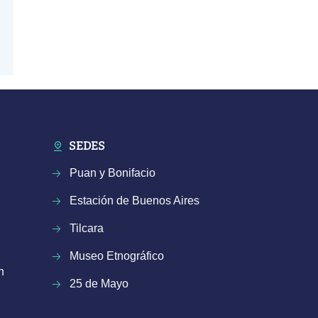
SEDES
Puan y Bonifacio
Estación de Buenos Aires
Tilcara
Museo Etnográfico
n
25 de Mayo