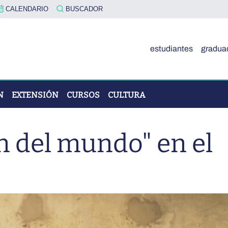
CALENDARIO
BUSCADOR
estudiantes
gradua
N
EXTENSIÓN
CURSOS
CULTURA
in del mundo" en el
OVA"
ÓN