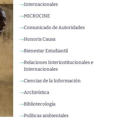
Internacionales
→
MICROCINE
→
Comunicado de Autoridades
→
Honoris Causa
→
Bienestar Estudiantil
→
Relaciones Interinstitucionales e
→
Internacionales
Ciencias de la Información
→
Archivística
→
Bibliotecología
→
Políticas ambientales
→