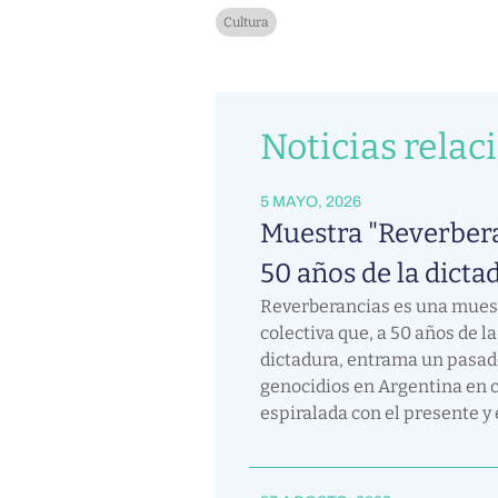
Cultura
Noticias relac
5 MAYO, 2026
Muestra "Reverbera
50 años de la dicta
Reverberancias es una muest
colectiva que, a 50 años de l
dictadura, entrama un pasad
genocidios en Argentina en 
espiralada con el presente y 