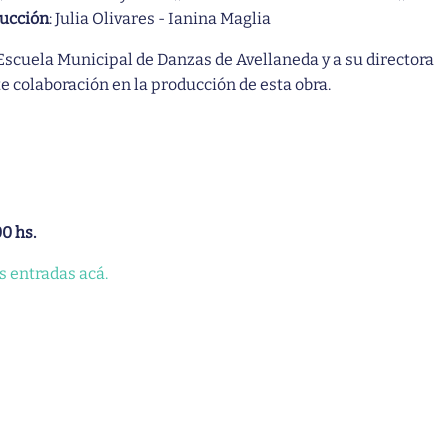
ucción
: Julia Olivares - Ianina Maglia
scuela Municipal de Danzas de Avellaneda y a su directora
 colaboración en la producción de esta obra.
00 hs.
s entradas acá.