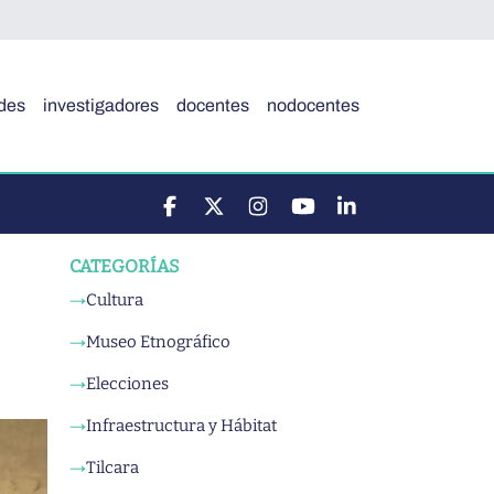
des
investigadores
docentes
nodocentes
CATEGORÍAS
Cultura
→
Museo Etnográfico
→
Elecciones
→
Infraestructura y Hábitat
→
Tilcara
→