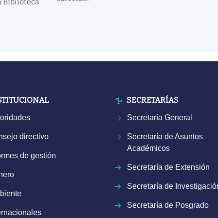
 Biblioteca
STITUCIONAL
SECRETARÍAS
oridades
Secretaría General
sejo directivo
Secretaría de Asuntos
Académicos
ormes de gestión
Secretaría de Extensión
nero
Secretaría de Investigació
biente
Secretaría de Posgrado
ernacionales