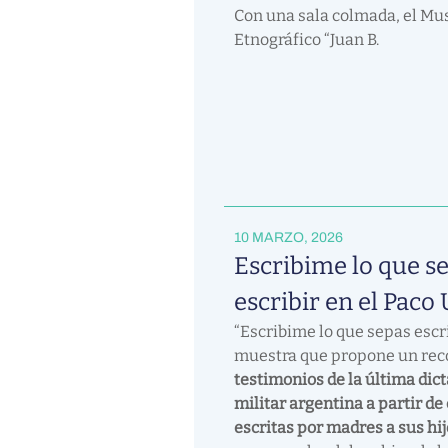
Con una sala colmada, el Mu
Etnográfico “Juan B.
10 MARZO, 2026
Escribime lo que s
escribir en el Paco
“Escribime lo que sepas escr
muestra que propone un rec
testimonios de la última dict
militar argentina a partir de
escritas por madres a sus hij