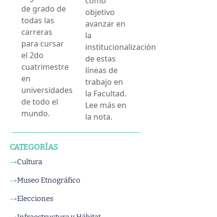
como
de grado de
objetivo
todas las
avanzar en
carreras
la
para cursar
institucionalización
el 2do
de estas
cuatrimestre
líneas de
en
trabajo en
universidades
la Facultad.
de todo el
Lee más en
mundo.
la nota.
CATEGORÍAS
Cultura
→
Museo Etnográfico
→
Elecciones
→
Infraestructura y Hábitat
→