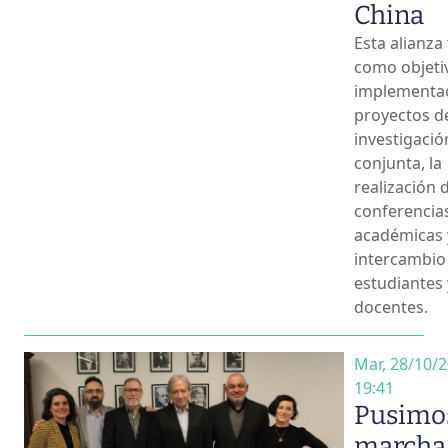
China
Esta alianza
como objetiv
implementa
proyectos d
investigació
conjunta, la
realización 
conferencia
académicas 
intercambio
estudiantes 
docentes.
Mar, 28/10/2
19:41
Pusimo
marcha