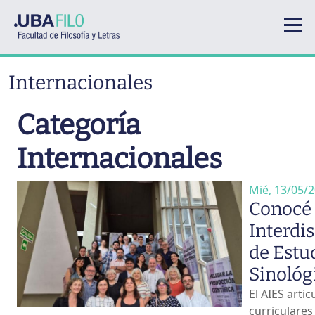
Pasar al contenido principal
Internacionales
Categoría
Internacionales
Mié, 13/05/2
Conocé 
Interdis
de Estu
Sinológ
El AIES arti
curriculares