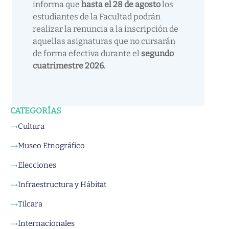
informa que
hasta el 28 de agosto
los
estudiantes de la Facultad podrán
realizar la renuncia a la inscripción de
aquellas asignaturas que no cursarán
de forma efectiva durante el
segundo
cuatrimestre 2026.
CATEGORÍAS
Cultura
→
Museo Etnográfico
→
Elecciones
→
Infraestructura y Hábitat
→
Tilcara
→
Internacionales
→