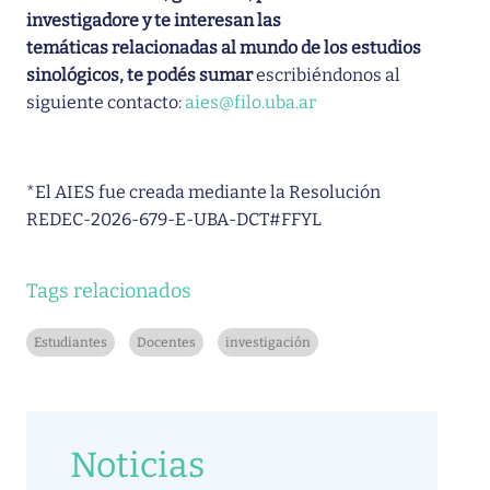
investigadore y te interesan las
temáticas relacionadas al mundo de los estudios
sinológicos, te podés sumar
escribiéndonos al
siguiente contacto:
aies@filo.uba.ar
*El AIES fue creada mediante la Resolución
REDEC-2026-679-E-UBA-DCT#FFYL
Tags relacionados
Estudiantes
Docentes
investigación
Noticias