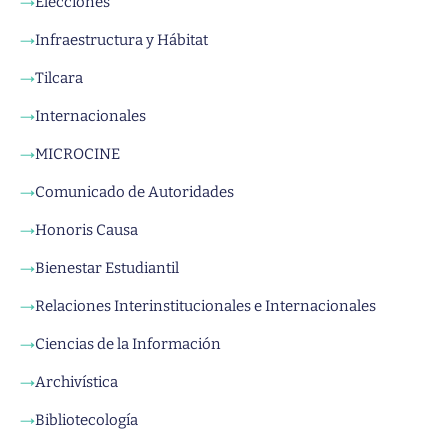
Elecciones
→
Infraestructura y Hábitat
→
Tilcara
→
Internacionales
→
MICROCINE
→
Comunicado de Autoridades
→
Honoris Causa
→
Bienestar Estudiantil
→
Relaciones Interinstitucionales e Internacionales
→
Ciencias de la Información
→
Archivística
→
Bibliotecología
→