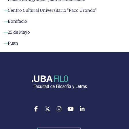
Centro Cultural Universitario "Paco Urondo"
→
Bonifacio
→
25 de Mayo
→
Puan
→