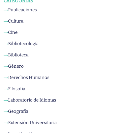
CATEGORÍAS
Publicaciones
→
Cultura
→
Cine
→
Bibliotecología
→
Biblioteca
→
Género
→
Derechos Humanos
→
Filosofía
→
Laboratorio de Idiomas
→
Geografía
→
Extensión Universitaria
→