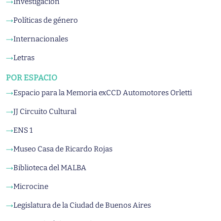
Investigación
→
Políticas de género
→
Internacionales
→
Letras
→
POR ESPACIO
Espacio para la Memoria exCCD Automotores Orletti
→
JJ Circuito Cultural
→
ENS 1
→
Museo Casa de Ricardo Rojas
→
Biblioteca del MALBA
→
Microcine
→
Legislatura de la Ciudad de Buenos Aires
→