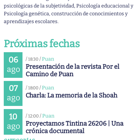
psicológicas de la subjetividad, Psicología educacional y
Psicología genética, construcción de conocimientos y
aprendizajes escolares.
Próximas fechas
06
/
/
Puan
18:30
Presentación de la revista Por el
ago
Camino de Puan
07
/
/
Puan
18:00
Charla: La memoria de la Shoah
ago
10
/
/
Puan
12:00
Proyectamos Tintina 26206 | Una
ago
crónica documental