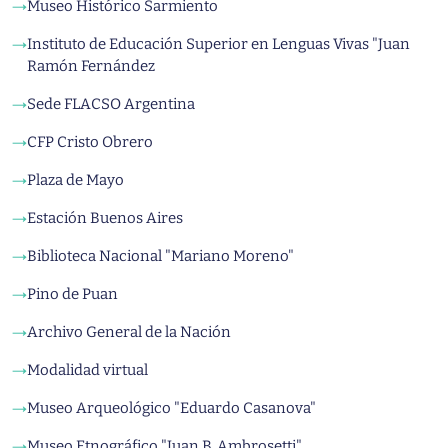
Museo Histórico Sarmiento
→
Instituto de Educación Superior en Lenguas Vivas "Juan
→
Ramón Fernández
Sede FLACSO Argentina
→
CFP Cristo Obrero
→
Plaza de Mayo
→
Estación Buenos Aires
→
Biblioteca Nacional "Mariano Moreno"
→
Pino de Puan
→
Archivo General de la Nación
→
Modalidad virtual
→
Museo Arqueológico "Eduardo Casanova"
→
Museo Etnográfico "Juan B. Ambrosetti"
→