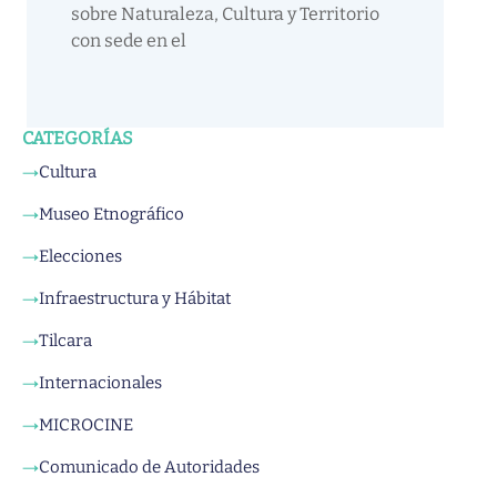
sobre Naturaleza, Cultura y Territorio
con sede en el
CATEGORÍAS
Cultura
→
Museo Etnográfico
→
Elecciones
→
Infraestructura y Hábitat
→
Tilcara
→
Internacionales
→
MICROCINE
→
Comunicado de Autoridades
→