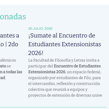
ionadas
30 JULIO, 2026
antes a
¡Sumate al Encuentro de
o | 2do
Estudiantes Extensionistas
2026!
cadémicos
La Facultad de Filosofía y Letras invita a
osto
se
participar del
Encuentro de Estudiantes
n a todas las
Extensionistas 2026
, un espacio federal,
tad
.
organizado por estudiantes de Filo, para
el intercambio, reflexión y construcción
colectiva que reunirá a equipos y
proyectos de extensión de diversas unive