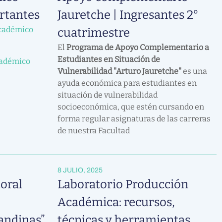
rtantes
Jauretche | Ingresantes 2°
cadémico
cuatrimestre
El
Programa de Apoyo Complementario a
Estudiantes en Situación de
cadémico
Vulnerabilidad "Arturo Jauretche"
es una
ayuda económica para estudiantes en
situación de vulnerabilidad
socioeconómica, que estén cursando en
forma regular asignaturas de las carreras
de nuestra Facultad
8 JULIO, 2025
oral
Laboratorio Producción
Académica: recursos,
andinas”
técnicas y herramientas