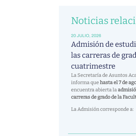
Noticias relac
20 JULIO, 2026
Admisión de estudi
las carreras de grad
cuatrimestre
La Secretaría de Asuntos A
informa que
hasta el 7 de ag
encuentra abierta la
admisió
carreras de grado de la Facul
La Admisión corresponde a: