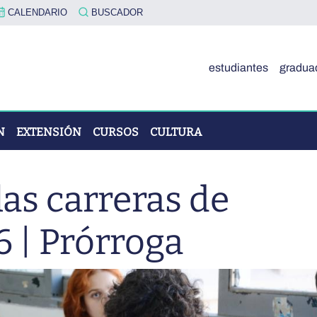
CALENDARIO
BUSCADOR
estudiantes
gradua
N
EXTENSIÓN
CURSOS
CULTURA
las carreras de
OVA"
 | Prórroga
ÓN