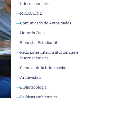
Internacionales
→
MICROCINE
→
Comunicado de Autoridades
→
Honoris Causa
→
Bienestar Estudiantil
→
Relaciones Interinstitucionales e
→
Internacionales
Ciencias de la Información
→
Archivística
→
Bibliotecología
→
Políticas ambientales
→