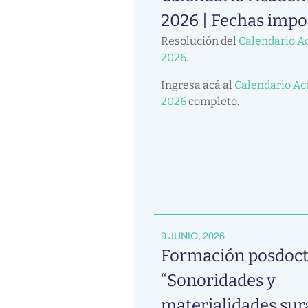
2026 | Fechas impo
Resolución del
Calendario A
2026
.
Ingresa acá al
Calendario A
2026
completo.
9 JUNIO, 2026
Formación posdoct
“Sonoridades y
materialidades sur