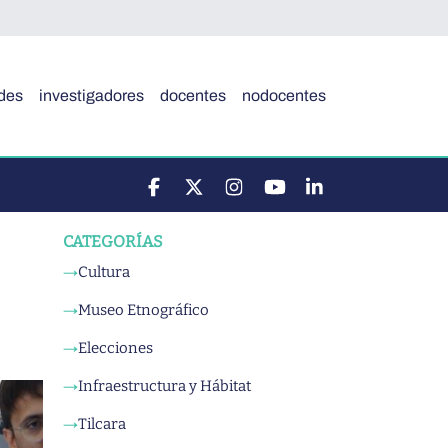
des
investigadores
docentes
nodocentes
CATEGORÍAS
Cultura
→
Museo Etnográfico
→
Elecciones
→
Infraestructura y Hábitat
→
Tilcara
→