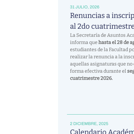
31 JULIO, 2026
Renuncias a inscri
al 2do cuatrimestr
La Secretaría de Asuntos A
informa que
hasta el 28 de 
estudiantes de la Facultad p
realizar la renuncia a la insc
aquellas asignaturas que no
forma efectiva durante el
se
cuatrimestre 2026.
2 DICIEMBRE, 2025
Calendario Académ