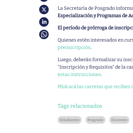
La Secretaría de Posgrado informa 
Especialización y Programas de A
El período de prórroga de inscripci
Quienes estén interesados en curs
preinscripción
.
Luego, deberán formalizar su insc
"Inscripción y Requisitos" de la c
estas instrucciones
.
Mirá acá las carreras que reciben i
Tags relacionados
Estudiantes
Posgrado
Docentes