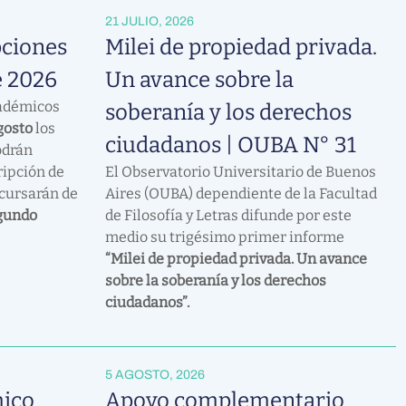
21 JULIO, 2026
pciones
Milei de propiedad privada.
e 2026
Un avance sobre la
cadémicos
soberanía y los derechos
agosto
los
ciudadanos | OUBA N° 31
odrán
ripción de
El Observatorio Universitario de Buenos
 cursarán de
Aires (OUBA) dependiente de la Facultad
gundo
de Filosofía y Letras difunde por este
medio su trigésimo primer informe
“Milei de propiedad privada. Un avance
sobre la soberanía y los derechos
ciudadanos”.
5 AGOSTO, 2026
ico
Apoyo complementario