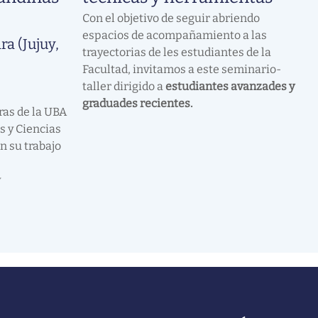
Con el objetivo de seguir abriendo
espacios de acompañamiento a las
ra (Jujuy,
trayectorias de les estudiantes de la
Facultad, invitamos a este seminario-
taller dirigido a
estudiantes avanzades y
graduades recientes.
tras de la UBA
s y Ciencias
n su trabajo
y