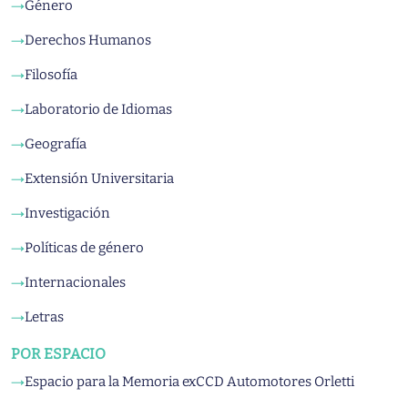
Género
→
Derechos Humanos
→
Filosofía
→
Laboratorio de Idiomas
→
Geografía
→
Extensión Universitaria
→
Investigación
→
Políticas de género
→
Internacionales
→
Letras
→
POR ESPACIO
Espacio para la Memoria exCCD Automotores Orletti
→