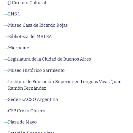
JJ Circuito Cultural
→
ENS 1
→
Museo Casa de Ricardo Rojas
→
Biblioteca del MALBA
→
Microcine
→
Legislatura de la Ciudad de Buenos Aires
→
Museo Histórico Sarmiento
→
Instituto de Educación Superior en Lenguas Vivas "Juan
→
Ramón Fernández
Sede FLACSO Argentina
→
CFP Cristo Obrero
→
Plaza de Mayo
→