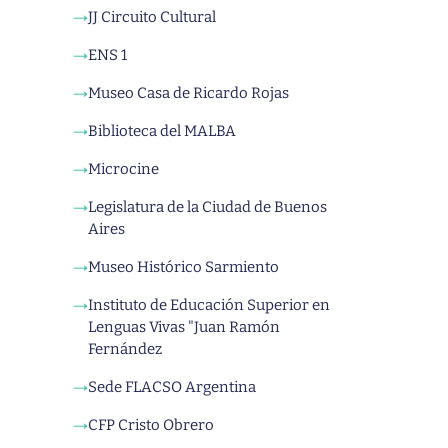
JJ Circuito Cultural
→
ENS 1
→
Museo Casa de Ricardo Rojas
→
Biblioteca del MALBA
→
Microcine
→
Legislatura de la Ciudad de Buenos
→
Aires
Museo Histórico Sarmiento
→
Instituto de Educación Superior en
→
Lenguas Vivas "Juan Ramón
Fernández
Sede FLACSO Argentina
→
CFP Cristo Obrero
→