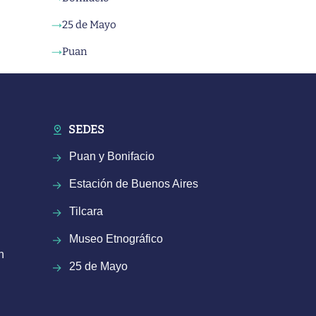
25 de Mayo
→
Puan
→
SEDES
Puan y Bonifacio
Estación de Buenos Aires
Tilcara
Museo Etnográfico
n
25 de Mayo