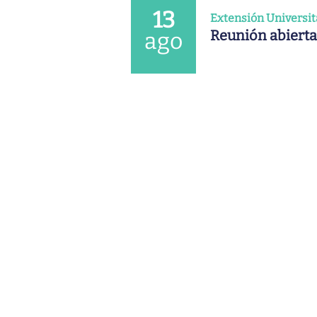
13
Extensión Universit
Reunión abierta
ago