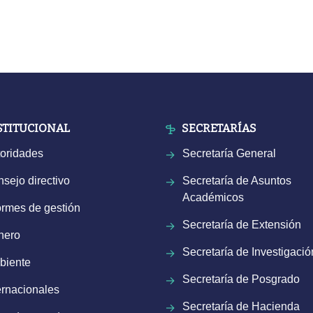
STITUCIONAL
SECRETARÍAS
oridades
Secretaría General
sejo directivo
Secretaría de Asuntos
Académicos
ormes de gestión
Secretaría de Extensión
nero
Secretaría de Investigació
biente
Secretaría de Posgrado
ernacionales
Secretaría de Hacienda