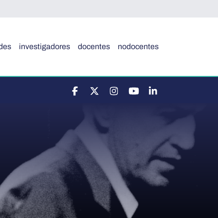
des
investigadores
docentes
nodocentes