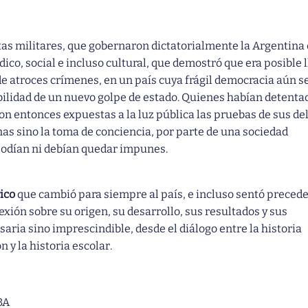
untas militares, que gobernaron dictatorialmente la Argentina
rídico, social e incluso cultural, que demostró que era posible 
 de atroces crímenes, en un país cuya frágil democracia aún s
ilidad de un nuevo golpe de estado. Quienes habían detenta
 entonces expuestas a la luz pública las pruebas de sus del
nas sino la toma de conciencia, por parte de una sociedad
podían ni debían quedar impunes.
rico
que cambió para siempre al país, e incluso sentó preced
lexión sobre su origen, su desarrollo, sus resultados y sus
aria sino imprescindible, desde el diálogo entre la historia
 y la historia escolar.
UBA