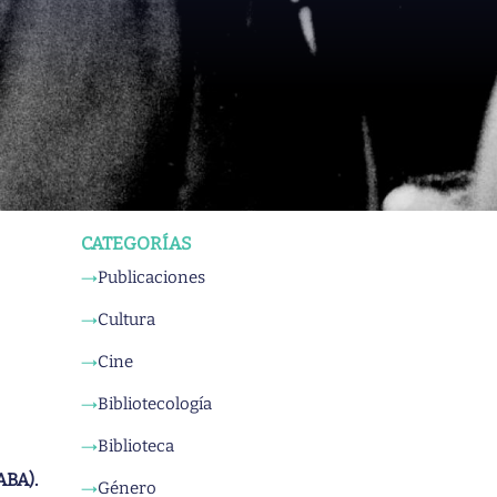
CATEGORÍAS
Publicaciones
→
Cultura
→
Cine
→
Bibliotecología
→
Biblioteca
→
ABA).
Género
→