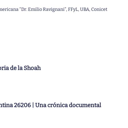
mericana “Dr. Emilio Ravignani”, FFyL, UBA, Conicet
ria de la Shoah
ntina 26206 | Una crónica documental