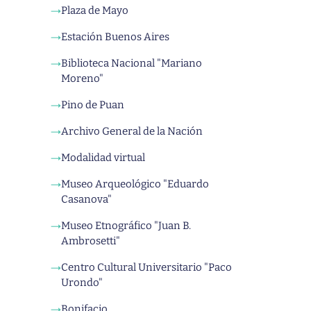
Plaza de Mayo
→
Estación Buenos Aires
→
Biblioteca Nacional "Mariano
→
Moreno"
Pino de Puan
→
Archivo General de la Nación
→
Modalidad virtual
→
Museo Arqueológico "Eduardo
→
Casanova"
Museo Etnográfico "Juan B.
→
Ambrosetti"
Centro Cultural Universitario "Paco
→
Urondo"
Bonifacio
→