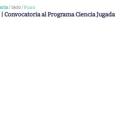
aria
/
/
Puan
18:00
 | Convocatoria al Programa Ciencia Jugada