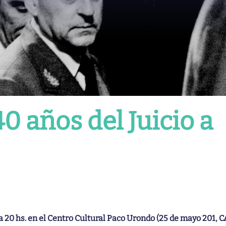
0 años del Juicio a
 a 20 hs. en el Centro Cultural Paco Urondo (25 de mayo 201, C