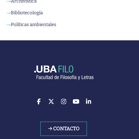
Archivística
→
Bibliotecología
→
Políticas ambientales
→
→ CONTACTO