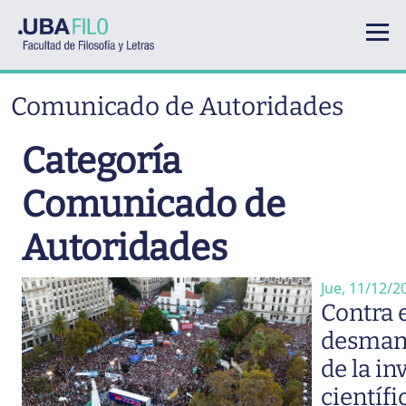
Pasar al contenido principal
Comunicado de Autoridades
Categoría
Comunicado de
Autoridades
Jue, 11/12/2
Contra 
desman
de la in
científi