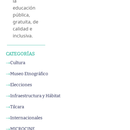
la
educación
pública,
gratuita, de
calidad e
inclusiva.
CATEGORÍAS
Cultura
→
Museo Etnográfico
→
Elecciones
→
Infraestructura y Hábitat
→
Tilcara
→
Internacionales
→
MICROCINE
→