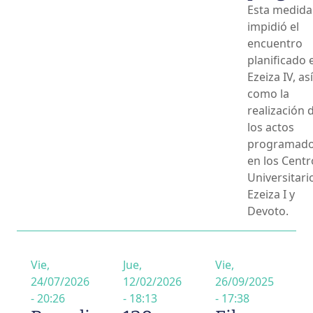
Esta medida
impidió el
encuentro
planificado 
Ezeiza IV, así
como la
realización 
los actos
programad
en los Centr
Universitari
Ezeiza I y
Devoto.
Vie,
Jue,
Vie,
24/07/2026
12/02/2026
26/09/2025
- 20:26
- 18:13
- 17:38