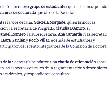
ecibió a un nuevo
grupo de estudiantes
que se ha incorporad
arreras de doctorado
que ofrece la Facultad.
tes la vice decana,
Graciela Morgade
, quien brindó las
ución; la secretaria de Posgrado,
Claudia D'Amico
; el
Manuel Romero
; la subsecretaria,
Ana Camarda
y las secretar
,
Laura Gavilán
y
Rocío Villar
. Además de estudiantes y
participaron del evento integrantes de la Comisión de Doctor
es de la Secretaría brindaron una
charla de orientación
sobre 
 las aspectos centrales de la reglamentación y describiero
cto académico, y respondieron consultas.