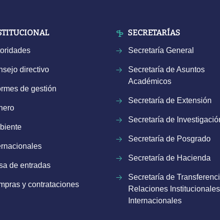
STITUCIONAL
SECRETARÍAS
oridades
Secretaría General
sejo directivo
Secretaría de Asuntos
Académicos
ormes de gestión
Secretaría de Extensión
nero
Secretaría de Investigació
biente
Secretaría de Posgrado
ernacionales
Secretaría de Hacienda
a de entradas
Secretaría de Transferenci
pras y contrataciones
Relaciones Institucionales
Internacionales