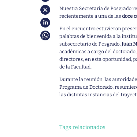
Nuestra Secretaría de Posgrado r
recientemente a una de las
doce c
En el encuentro estuvieron presen
palabras de bienvenida a la instit
subsecretario de Posgrado,
Juan 
académicas a cargo del doctorado
directores, en esta oportunidad, 
de la Facultad.
Durante la reunión, las autoridad
Programa de Doctorado, resumieron
las distintas instancias del traye
Tags relacionados