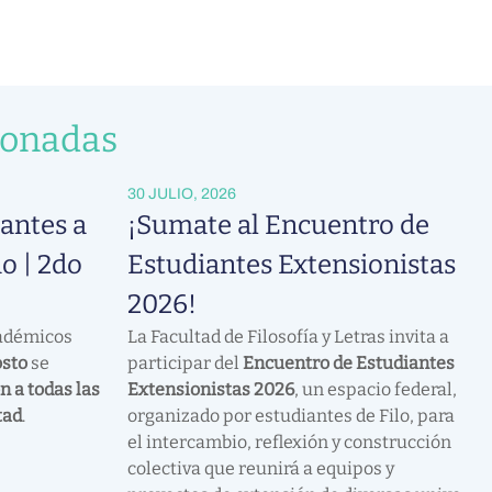
ionadas
30 JULIO, 2026
antes a
¡Sumate al Encuentro de
o | 2do
Estudiantes Extensionistas
2026!
cadémicos
La Facultad de Filosofía y Letras invita a
osto
se
participar del
Encuentro de Estudiantes
n a todas las
Extensionistas 2026
, un espacio federal,
tad
.
organizado por estudiantes de Filo, para
el intercambio, reflexión y construcción
colectiva que reunirá a equipos y