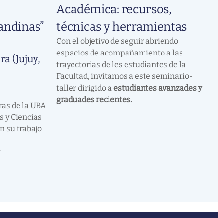
Académica: recursos,
andinas”
técnicas y herramientas
Con el objetivo de seguir abriendo
espacios de acompañamiento a las
ra (Jujuy,
trayectorias de les estudiantes de la
Facultad, invitamos a este seminario-
taller dirigido a
estudiantes avanzades y
graduades recientes.
tras de la UBA
s y Ciencias
n su trabajo
y