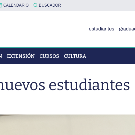
CALENDARIO
BUSCADOR
estudiantes
gradua
N
EXTENSIÓN
CURSOS
CULTURA
nuevos estudiantes
OVA"
ÓN