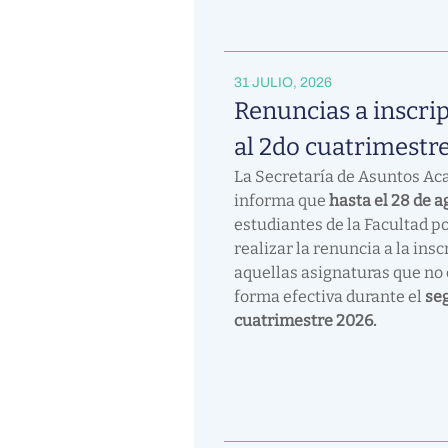
31 JULIO, 2026
Renuncias a inscri
al 2do cuatrimestr
La Secretaría de Asuntos A
informa que
hasta el 28 de 
estudiantes de la Facultad p
realizar la renuncia a la insc
aquellas asignaturas que no
forma efectiva durante el
se
cuatrimestre 2026.