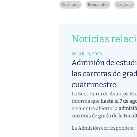
Doctorado
Estudiantes
Posgrado
Noticias relac
20 JULIO, 2026
Admisión de estudi
las carreras de grad
cuatrimestre
La Secretaría de Asuntos A
informa que
hasta el 7 de ag
encuentra abierta la
admisió
carreras de grado de la Facul
La Admisión corresponde a: