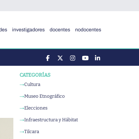
des
investigadores
docentes
nodocentes
CATEGORÍAS
Cultura
→
Museo Etnográfico
→
Elecciones
→
Infraestructura y Hábitat
→
Tilcara
→