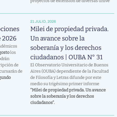
proyectos de extensión de diversas unive
21 JULIO, 2026
pciones
Milei de propiedad privada.
e 2026
Un avance sobre la
cadémicos
soberanía y los derechos
agosto
los
ciudadanos | OUBA N° 31
odrán
ripción de
El Observatorio Universitario de Buenos
 cursarán de
Aires (OUBA) dependiente de la Facultad
gundo
de Filosofía y Letras difunde por este
medio su trigésimo primer informe
“Milei de propiedad privada. Un avance
sobre la soberanía y los derechos
ciudadanos”.