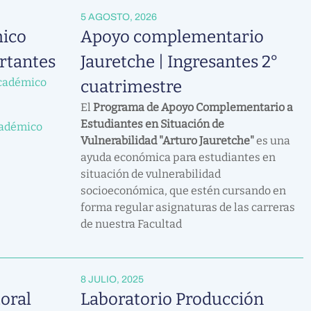
5 AGOSTO, 2026
ico
Apoyo complementario
rtantes
Jauretche | Ingresantes 2°
cadémico
cuatrimestre
El
Programa de Apoyo Complementario a
Estudiantes en Situación de
cadémico
Vulnerabilidad "Arturo Jauretche"
es una
ayuda económica para estudiantes en
situación de vulnerabilidad
socioeconómica, que estén cursando en
forma regular asignaturas de las carreras
de nuestra Facultad
8 JULIO, 2025
oral
Laboratorio Producción