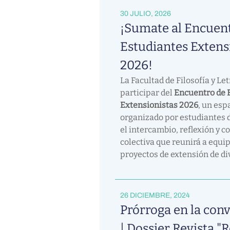
30 JULIO, 2026
¡Sumate al Encuen
Estudiantes Extens
2026!
La Facultad de Filosofía y Let
participar del
Encuentro de 
Extensionistas 2026
, un esp
organizado por estudiantes d
el intercambio, reflexión y c
colectiva que reunirá a equip
proyectos de extensión de di
26 DICIEMBRE, 2024
Prórroga en la con
| Dossier Revista "