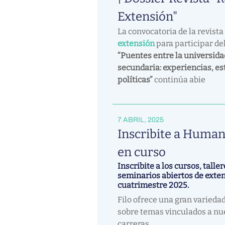
Extensión"
La convocatoria de la revista
extensión
para participar de
“Puentes entre la universidad
secundaria: experiencias, es
políticas”
continúa abie
7 ABRIL, 2025
Inscribite a Huma
en curso
Inscribite a los cursos, taller
seminarios abiertos de exten
cuatrimestre 2025.
Filo ofrece una gran varieda
sobre temas vinculados a nu
carreras.