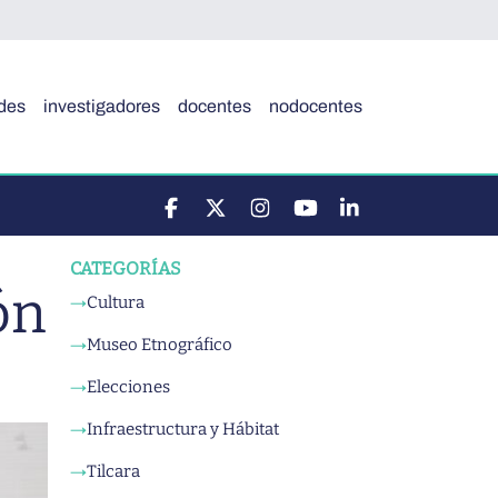
des
investigadores
docentes
nodocentes
CATEGORÍAS
ón
Cultura
→
Museo Etnográfico
→
Elecciones
→
Infraestructura y Hábitat
→
Tilcara
→