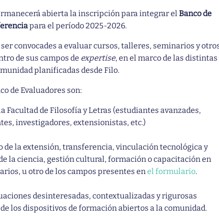
rmanecerá abierta la inscripción para integrar el
Banco de
ferencia
para el período 2025-2026.
ser convocades a evaluar cursos, talleres, seminarios y otro
ntro de sus campos de
expertise
, en el marco de las distintas
omunidad planificadas desde Filo.
nco de Evaluadores son:
a Facultad de Filosofía y Letras (estudiantes avanzades,
es, investigadores, extensionistas, etc.)
 de la extensión, transferencia, vinculación tecnológica y
e la ciencia, gestión cultural, formación o capacitación en
arios, u otro de los campos presentes en
el formulario
.
luaciones desinteresadas, contextualizadas y rigurosas
e los dispositivos de formación abiertos a la comunidad.