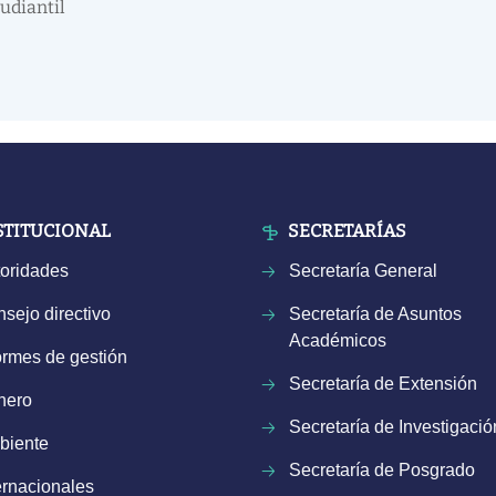
udiantil
STITUCIONAL
SECRETARÍAS
oridades
Secretaría General
sejo directivo
Secretaría de Asuntos
Académicos
ormes de gestión
Secretaría de Extensión
nero
Secretaría de Investigació
biente
Secretaría de Posgrado
ernacionales