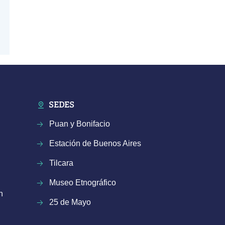
SEDES
Puan y Bonifacio
Estación de Buenos Aires
Tilcara
Museo Etnográfico
n
25 de Mayo