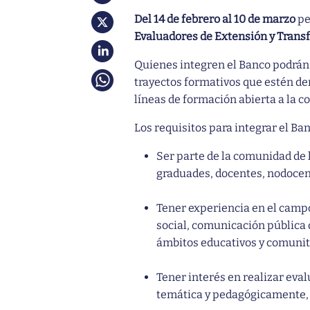
Del 14 de febrero al 10 de marzo
pe
Evaluadores de Extensión y Trans
Quienes integren el Banco podrán 
trayectos formativos que estén de
líneas de formación abierta a la c
Los requisitos para integrar el Ba
Ser parte de la comunidad de l
graduades, docentes, nodocent
Tener experiencia en el campo
social, comunicación pública d
ámbitos educativos y comunit
Tener interés en realizar eva
temática y pedagógicamente, d