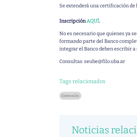
Se extenderá una certificación de
Inscripción
AQUÍ
.
No es necesario que quienes ya se
formando parte del Banco complet
integrar el Banco deben escribir a
Consultas: seube@filo.uba.ar
Tags relacionados
Extensión
Noticias relac