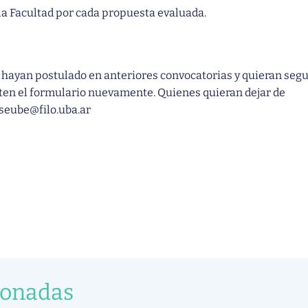
 la Facultad por cada propuesta evaluada.
 hayan postulado en anteriores convocatorias y quieran segu
en el formulario nuevamente. Quienes quieran dejar de
 seube@filo.uba.ar
ionadas