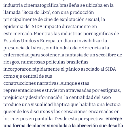
industria cinematográfica brasileña se ubicaba en la
llamada "Boca do Lixo", con una producción
principalmente de cine de explotación sexual, la
epidemia del SIDA impactó directamente en
este mercado. Mientras las industrias pornográficas de
Estados Unidos y Europa tendían a invisibilizar la
presencia del virus, omitiendo toda referencia a la
enfermedad para sostener la fantasía de un sexo libre de
riesgos, numerosas películas brasileñas
incorporaron rápidamente el pánico asociado al SIDA
como eje central de sus
construcciones narrativas. Aunque estas
representaciones estuvieron atravesadas por estigmas,
prejuicios y desinformación, la centralidad del sexo
produce una visualidad háptica que habilita una lectura
queer de los discursos y las sensaciones encarnadas en
los cuerpos en pantalla. Desde esta perspectiva,
emerge
una forma de placer vinculada a la abyección que desafía