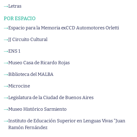
Letras
→
POR ESPACIO
Espacio para la Memoria exCCD Automotores Orletti
→
JJ Circuito Cultural
→
ENS 1
→
Museo Casa de Ricardo Rojas
→
Biblioteca del MALBA
→
Microcine
→
Legislatura de la Ciudad de Buenos Aires
→
Museo Histórico Sarmiento
→
Instituto de Educación Superior en Lenguas Vivas "Juan
→
Ramón Fernández