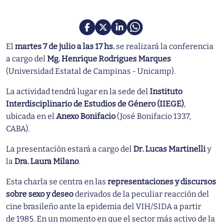
El
martes 7 de julio a las 17 hs.
se realizará la conferencia
a cargo del
Mg. Henrique Rodrigues Marques
(Universidad Estatal de Campinas - Unicamp).
La actividad tendrá lugar en la sede del
Instituto
Interdisciplinario de Estudios de Género (IIEGE)
,
ubicada en el
Anexo Bonifacio
(José Bonifacio 1337,
CABA).
La presentación estará a cargo del
Dr. Lucas Martinelli
y
la
Dra. Laura Milano
.
Esta charla se centra en las
representaciones y discursos
sobre sexo y deseo
derivados de la peculiar reacción del
cine brasileño ante la epidemia del VIH/SIDA a partir
de 1985. En un momento en que el sector más activo de la