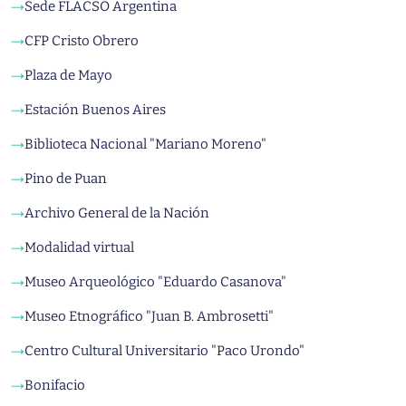
Sede FLACSO Argentina
→
CFP Cristo Obrero
→
Plaza de Mayo
→
Estación Buenos Aires
→
Biblioteca Nacional "Mariano Moreno"
→
Pino de Puan
→
Archivo General de la Nación
→
Modalidad virtual
→
Museo Arqueológico "Eduardo Casanova"
→
Museo Etnográfico "Juan B. Ambrosetti"
→
Centro Cultural Universitario "Paco Urondo"
→
Bonifacio
→