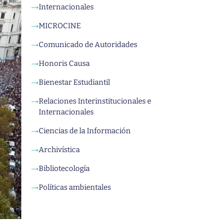
Internacionales
→
MICROCINE
→
Comunicado de Autoridades
→
Honoris Causa
→
Bienestar Estudiantil
→
Relaciones Interinstitucionales e
→
Internacionales
Ciencias de la Información
→
Archivística
→
Bibliotecología
→
Políticas ambientales
→