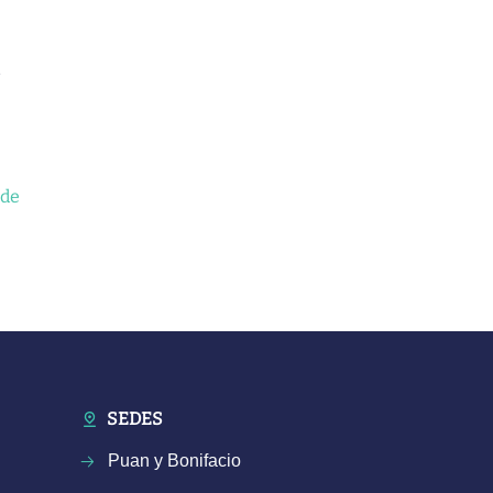
 de
SEDES
Puan y Bonifacio