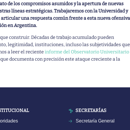
to de los compromisos asumidos y la apertura de nuevas
tras líneas estratégicas. Trabajaremos con la Universidad y
a articular una respuesta común frente a esta nueva ofensiva
ción en Argentina.
 que construir. Décadas de trabajo acumulado pueden
o, legitimidad, instituciones, incluso las subjetividades que
mos a leer el reciente
informe del Observatorio Universitario
 que documenta con precisión este ataque creciente a la
STITUCIONAL
SECRETARÍAS
oridades
Secretaría General