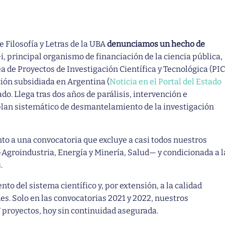
 Filosofía y Letras de la UBA
denunciamos un hecho de
i, principal organismo de financiación de la ciencia pública,
nea de Proyectos de Investigación Científica y Tecnológica (PIC
ción subsidiada en Argentina (
Noticia en el Portal del Estado
ado. Llega tras dos años de parálisis, intervención e
plan sistemático de desmantelamiento de la investigación
to a una convocatoria que excluye a casi todos nuestros
—Agroindustria, Energía y Minería, Salud— y condicionada a l
.
to del sistema científico y, por extensión, a la calidad
es. Solo en las convocatorias 2021 y 2022, nuestros
 proyectos, hoy sin continuidad asegurada.