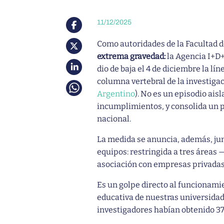
11/12/2025
Como autoridades de la Facultad de
extrema gravedad:
la Agencia I+D+
dio de baja el 4 de diciembre la lí
columna vertebral de la investiga
Argentino
). No es un episodio aisl
incumplimientos, y consolida un 
nacional.
La medida se anuncia, además, jun
equipos: restringida a tres áreas 
asociación con empresas privadas
Es un golpe directo al funcionamien
educativa de nuestras universidad
investigadores habían obtenido 37