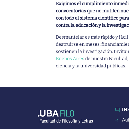
Exigimos el cumplimiento inmedia
convocatorias que no mutilen nues
con todo el sistema científico par
contra la educación y la investiga
Desmantelar es más rápido y fácil
destruirse en meses: financiamient
sostienen la investigación. Invita
Buenos Aires
de nuestra Facultad,
ciencia y la universidad públicas.
IN
Aut