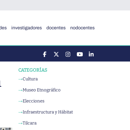
des
investigadores
docentes
nodocentes
CATEGORÍAS
a
Cultura
→
Museo Etnográfico
→
Elecciones
→
Infraestructura y Hábitat
→
Tilcara
→