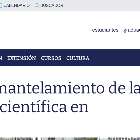
CALENDARIO
BUSCADOR
estudiantes
gradua
N
EXTENSIÓN
CURSOS
CULTURA
mantelamiento de l
OVA"
científica en
ÓN