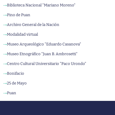
Biblioteca Nacional "Mariano Moreno"
→
Pino de Puan
→
Archivo General de la Nación
→
Modalidad virtual
→
Museo Arqueológico "Eduardo Casanova"
→
Museo Etnográfico "Juan B. Ambrosetti"
→
Centro Cultural Universitario "Paco Urondo"
→
Bonifacio
→
25 de Mayo
→
Puan
→