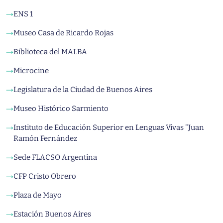
ENS 1
→
Museo Casa de Ricardo Rojas
→
Biblioteca del MALBA
→
Microcine
→
Legislatura de la Ciudad de Buenos Aires
→
Museo Histórico Sarmiento
→
Instituto de Educación Superior en Lenguas Vivas "Juan
→
Ramón Fernández
Sede FLACSO Argentina
→
CFP Cristo Obrero
→
Plaza de Mayo
→
Estación Buenos Aires
→