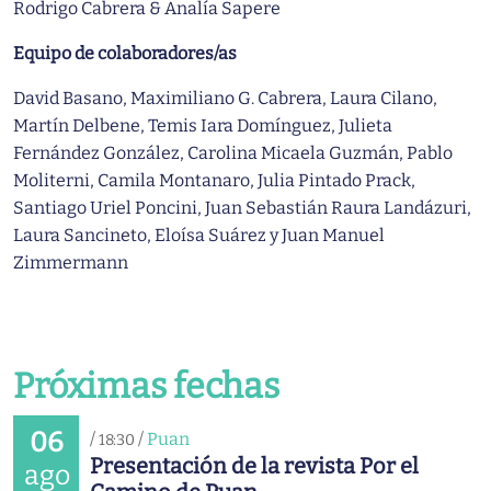
Rodrigo Cabrera & Analía Sapere
Equipo de colaboradores/as
David Basano, Maximiliano G. Cabrera, Laura Cilano,
Martín Delbene, Temis Iara Domínguez, Julieta
Fernández González, Carolina Micaela Guzmán, Pablo
Moliterni, Camila Montanaro, Julia Pintado Prack,
Santiago Uriel Poncini, Juan Sebastián Raura Landázuri,
Laura Sancineto, Eloísa Suárez y Juan Manuel
Zimmermann
Próximas fechas
06
/
/
Puan
18:30
Presentación de la revista Por el
ago